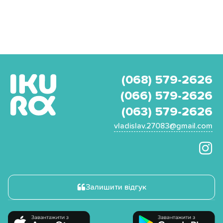
(068) 579-2626
(066) 579-2626
(063) 579-2626
vladislav.27083@gmail.com
Залишити відгук