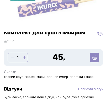
Комплект для суші з імбиром
115 г
45
Склад:
соєвий соус, васабі, маринований імбир, палички 1 пара
Відгуки
Написати відгук
Будь ласка, залиште ваш відгук, нам буде дуже приємно.