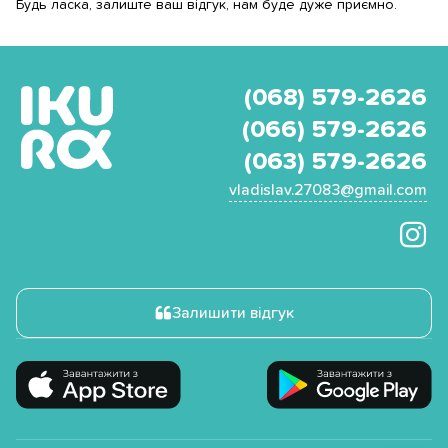
Будь ласка, залиште ваш відгук, нам буде дуже приємно.
(068) 579-2626
(066) 579-2626
(063) 579-2626
vladislav.27083@gmail.com
Залишити відгук