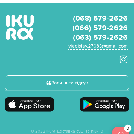
(068) 579-2626
(066) 579-2626
(063) 579-2626
vladislav.27083@gmail.com
Залишити відгук
© 2022 Ikura Доставка суші та піци. З