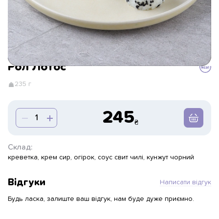
Рол Лотос
235 г
245
Склад:
креветка, крем сир, огірок, соус свит чилі, кунжут чорний
Відгуки
Написати відгук
Будь ласка, залиште ваш відгук, нам буде дуже приємно.