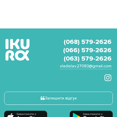
(068) 579-2626
(066) 579-2626
(063) 579-2626
vladislav.27083@gmail.com
Залишити відгук