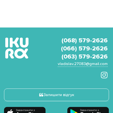
(068) 579-2626
(066) 579-2626
(063) 579-2626
vladislav.27083@gmail.com
Залишити відгук