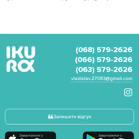
(068) 579-2626
(066) 579-2626
(063) 579-2626
vladislav.27083@gmail.com
Залишити відгук