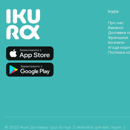
Ікура
Про нас
Вакансії
Доставка т
Франшиза
Контакти
Угода кори
Політика к
© 2022 Ikura Доставка суші та піци. З любов'ю для вас, Ікура ;-)