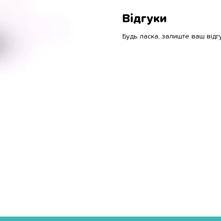
Відгуки
Будь ласка, залиште ваш відг