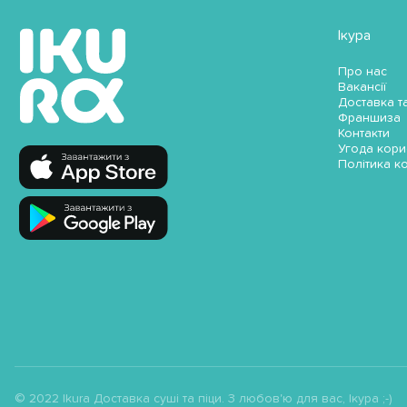
Ікура
Про нас
Вакансії
Доставка т
Франшиза
Контакти
Угода кори
Політика к
© 2022 Ikura Доставка суші та піци. З любов'ю для вас, Ікура ;-)