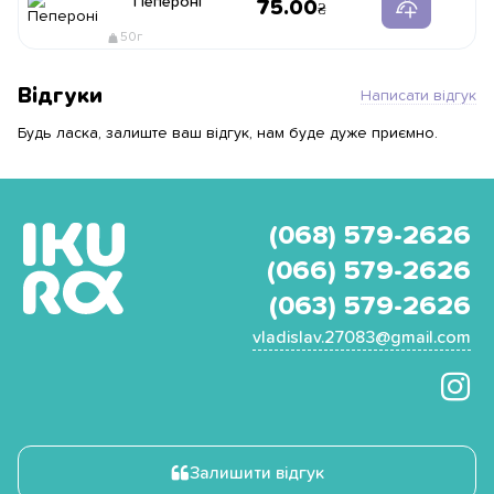
Пепероні
75.00
50г
Відгуки
Написати відгук
Будь ласка, залиште ваш відгук, нам буде дуже приємно.
(068) 579-2626
(066) 579-2626
(063) 579-2626
vladislav.27083@gmail.com
Залишити відгук