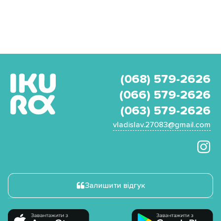
(068) 579-2626
(066) 579-2626
(063) 579-2626
vladislav.27083@gmail.com
Залишити відгук