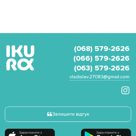
(068) 579-2626
(066) 579-2626
(063) 579-2626
vladislav.27083@gmail.com
Залишити відгук