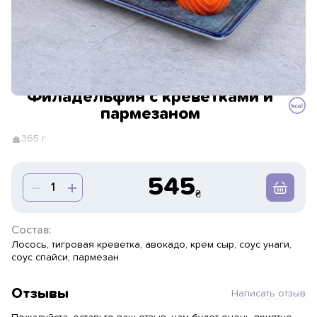
Филадельфия с креветками и
пармезаном
365 г
545
Состав:
Лосось, тигровая креветка, авокадо, крем сыр, соус унаги,
соус спайси, пармезан
Отзывы
Написать отзыв