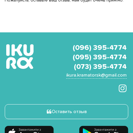
Пожалуйста, оставьте ваш отзыв, нам будет очень приятно.
(096) 395-4774
(095) 395-4774
(073) 395-4774
ikura.kramatorsk@gmail.com
Оставить отзыв