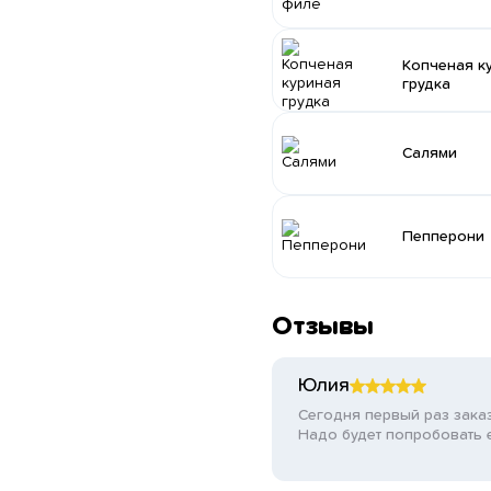
Копченая к
грудка
Салями
Пепперони
Отзывы
Юлия
Сегодня первый раз заказ
Надо будет попробовать 