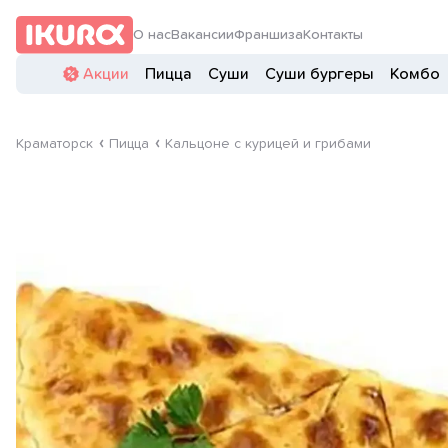
О нас
Вакансии
Франшиза
Контакты
Акции
Пицца
Суши
Суши бургеры
Комбо
Краматорск
Пицца
Кальцоне с курицей и грибами