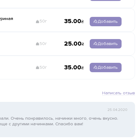
уриная
35.00
50г
Добавить
25.00
50г
Добавить
35.00
50г
Добавить
Написать отзыв
25.04.2020
али. Очень понравилось, начинки много, очень вкусно.
еще с другими начинками. Спасибо вам!