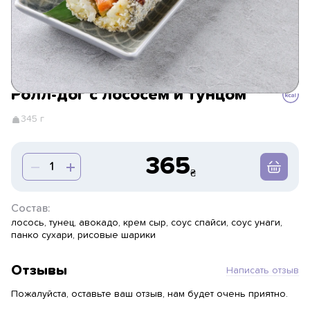
Ролл-дог с лососем и тунцом
345 г
365
Состав:
лосось, тунец, авокадо, крем сыр, соус спайси, соус унаги,
панко сухари, рисовые шарики
Отзывы
Написать отзыв
Пожалуйста, оставьте ваш отзыв, нам будет очень приятно.