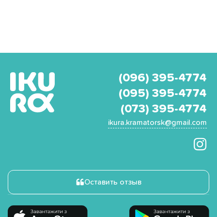
(096) 395-4774
(095) 395-4774
(073) 395-4774
ikura.kramatorsk@gmail.com
Оставить отзыв