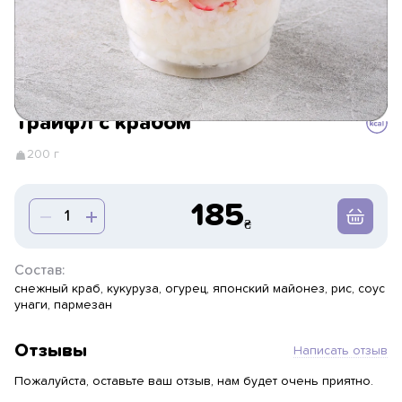
Трайфл с крабом
200 г
185
Состав:
снежный краб, кукуруза, огурец, японский майонез, рис, соус
унаги, пармезан
Отзывы
Написать отзыв
Пожалуйста, оставьте ваш отзыв, нам будет очень приятно.