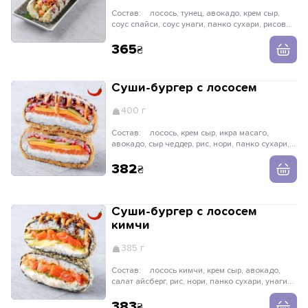
Состав:
лосось, тунец, авокадо, крем сыр,
соус спайси, соус унаги, панко сухари, рисовые
шарики
365
Суши-бургер с лососем
400 г
Состав:
лосось, крем сыр, икра масаго,
авокадо, сыр чеддер, рис, нори, панко сухари,
унаги соус, соус спайс, рисовые шарики
382
Суши-бургер с лососем
кимчи
385 г
Состав:
лосось кимчи, крем сыр, авокадо,
салат айсберг, рис, нори, панко сухари, унаги
соус, соус спайс, лук криспи
383