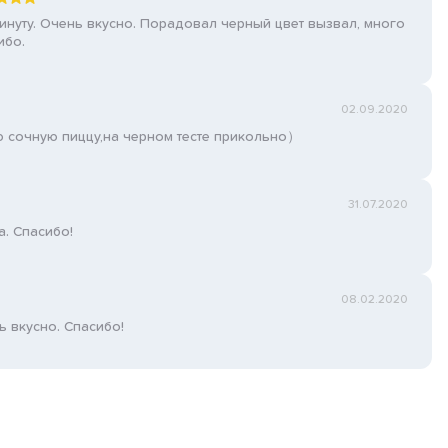
инуту. Очень вкусно. Порадовал черный цвет вызвал, много
ибо.
02.09.2020
ю сочную пиццу,на черном тесте прикольно）
31.07.2020
. Спасибо!
08.02.2020
ь вкусно. Спасибо!