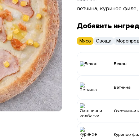
ветчина, куриное филе,
Добавить ингре
Мясо
Овощи
Морепрод
Бекон
Ветчина
Охотничьи 
Куриное фи