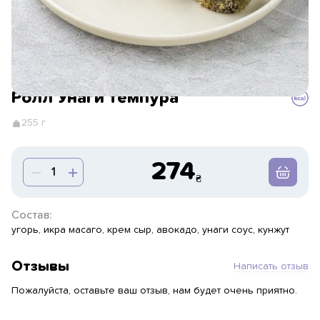
Ролл Унаги темпура
255 г
274
Состав:
угорь, икра масаго, крем сыр, авокадо, унаги соус, кунжут
Отзывы
Написать отзыв
Пожалуйста, оставьте ваш отзыв, нам будет очень приятно.