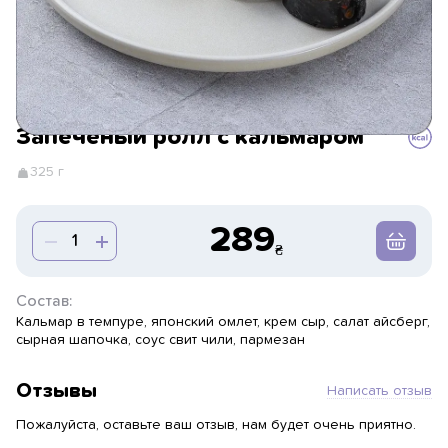
Запеченый ролл с кальмаром
325 г
289
Состав:
Кальмар в темпуре, японский омлет, крем сыр, салат айсберг,
сырная шапочка, соус свит чили, пармезан
Отзывы
Написать отзыв
Пожалуйста, оставьте ваш отзыв, нам будет очень приятно.