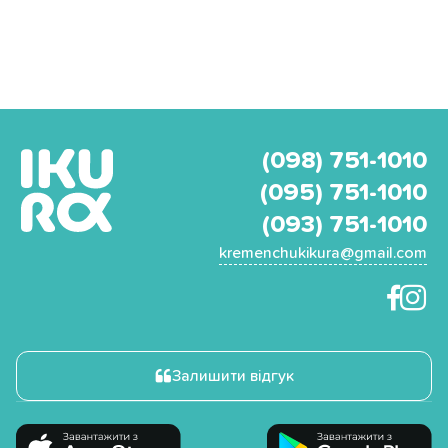
(098) 751-1010
(095) 751-1010
(093) 751-1010
kremenchukikura@gmail.com
Залишити відгук