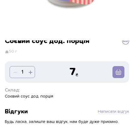
Соєвий соус дод. порція
50 г
7
Склад:
Соєвий соус дод. порція
Відгуки
Написати відгук
Будь ласка, залиште ваш відгук, нам буде дуже приємно.