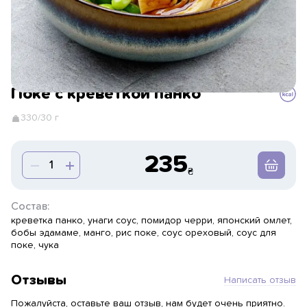
Поке с креветкой панко
330/30 г
235
Состав:
креветка панко, унаги соус, помидор черри, японский омлет,
бобы эдамаме, манго, рис поке, соус ореховый, соус для
поке, чука
Отзывы
Написать отзыв
Пожалуйста, оставьте ваш отзыв, нам будет очень приятно.