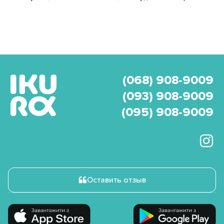
(068) 908-9009
(093) 908-9009
(095) 908-9009
Оставить отзыв