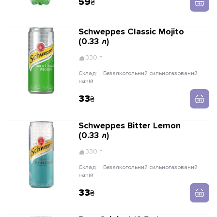
59
Schweppes Classic Mojito
(0.33 л)
330 г
Склад:
Безалкогольний сильногазований
напій
33
Schweppes Bitter Lemon
(0.33 л)
330 г
Склад:
Безалкогольний сильногазований
напій
33