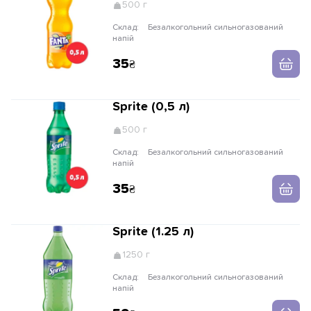
500 г
Склад:
Безалкогольний сильногазований
напій
35
Sprite (0,5 л)
500 г
Склад:
Безалкогольний сильногазований
напій
35
Sprite (1.25 л)
1250 г
Склад:
Безалкогольний сильногазований
напій