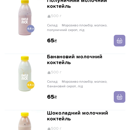
Полуничний молочний
коктейль
500 г
Склад:
Морозиво пломбір, молоко,
полуничний сироп, лід
65
Банановий молочний
коктейль
500 г
Склад:
Морозиво пломбір, молоко,
банановий сироп, лід
65
Шоколадний молочний
коктейль
500 г