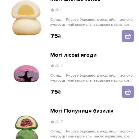
55 г
Склад:
Рисове борошно, цукор, яйця, молоко,
кукурудзяний крохмаль, вершкове масло, крем
сир, вершки, ананас, кокос, желатин, пектин.
75
Моті лісові ягоди
55 г
Склад:
Рисове борошно, цукор, яйця, молоко,
кукурудзяний крохмаль, вершкове масло, крем
сир, вершки, лісові ягоди, желатин, пектин.
75
Моті Полуниця базилік
55 г
Склад:
Рисове борошно, цукор, яйця, молоко,
кукурудзяний крохмаль, масло вершкове, крем