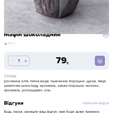
Мафін шоколадний
100 г
79
Склад:
рослинна олія, питна вода, пшеничне борошно, цукор, яйця,
шматочки шоколаду, крохмаль, какао-порошок, молоко,
крохмаль, розпушувач, сіль
Відгуки
Написати відгук
Будь ласка, залиште ваш відгук, нам буде дуже приємно.