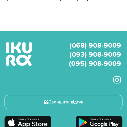
(068) 908-9009
(093) 908-9009
(095) 908-9009
Залишити відгук