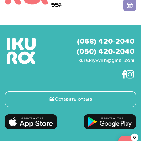
95
(068) 420-2040
(050) 420-2040
ikura.kryvyirih@gmail.com
Оставить отзыв