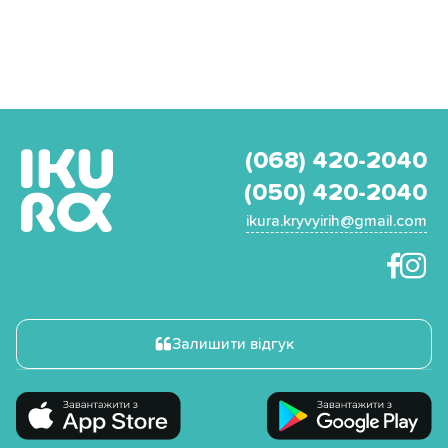
(068) 420-2040
(050) 420-2040
ikura.kryvyirih@gmail.com
Залишити відгук