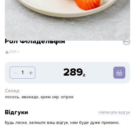
Рол Філадельфія
265 г
289
Склад:
лосось, авокадо, крем сир, огірок
Відгуки
Написати відгук
Будь ласка, залиште ваш відгук, нам буде дуже приємно.