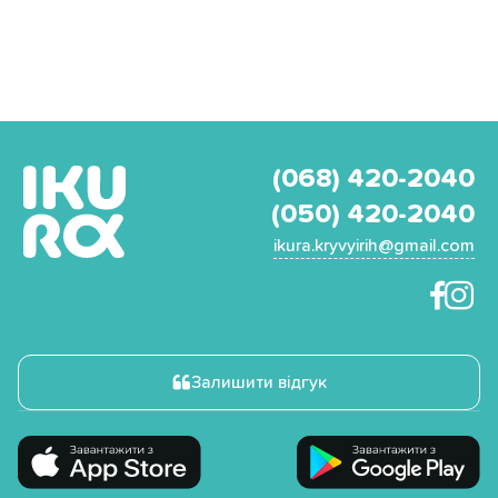
(068) 420-2040
(050) 420-2040
ikura.kryvyirih@gmail.com
Залишити відгук