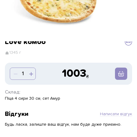
Love комбо
1345 г
1003
Склад:
Піца 4 сири 30 см, сет Амур
Відгуки
Написати відгук
Будь ласка, залиште ваш відгук, нам буде дуже приємно.