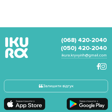
(068) 420-2040
(050) 420-2040
ikura.kryvyirih@gmail.com
Залишити відгук