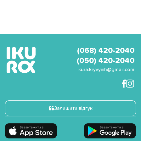
(068) 420-2040
(050) 420-2040
ikura.kryvyirih@gmail.com
Залишити відгук