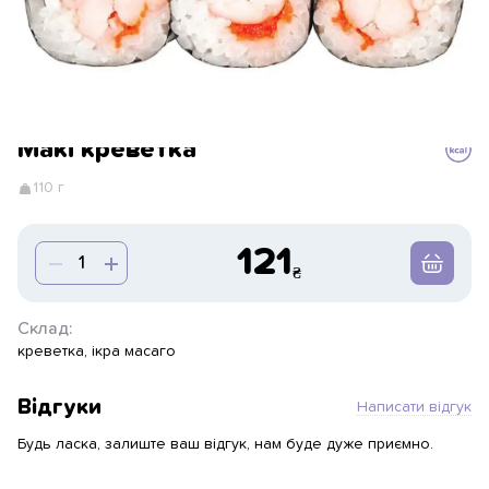
Макі креветка
110 г
121
Склад:
креветка, ікра масаго
Відгуки
Написати відгук
Будь ласка, залиште ваш відгук, нам буде дуже приємно.