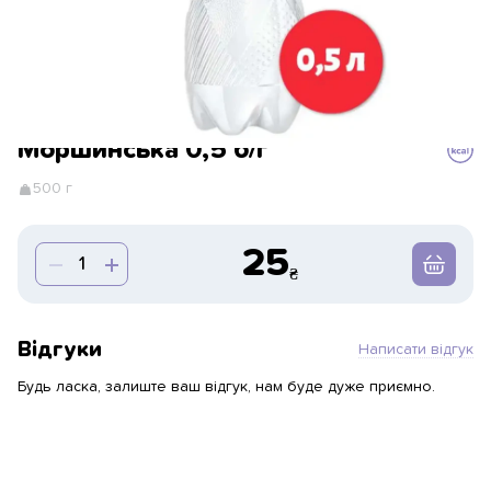
Моршинська 0,5 б/г
500 г
25
Відгуки
Написати відгук
Будь ласка, залиште ваш відгук, нам буде дуже приємно.