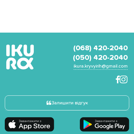
(068) 420-2040
(050) 420-2040
ikura.kryvyirih@gmail.com
Залишити відгук