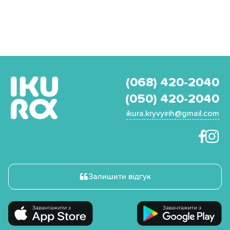
(068) 420-2040
(050) 420-2040
ikura.kryvyirih@gmail.com
Залишити відгук