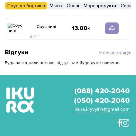
Соус до бортиків
М'ясо
Овочі
Морепродукти
Сири
Соус чилі
13.00
20г
Відгуки
Написати відгук
Будь ласка, залиште ваш відгук, нам буде дуже приємно.
(068) 420-2040
(050) 420-2040
ikura.kryvyirih@gmail.com