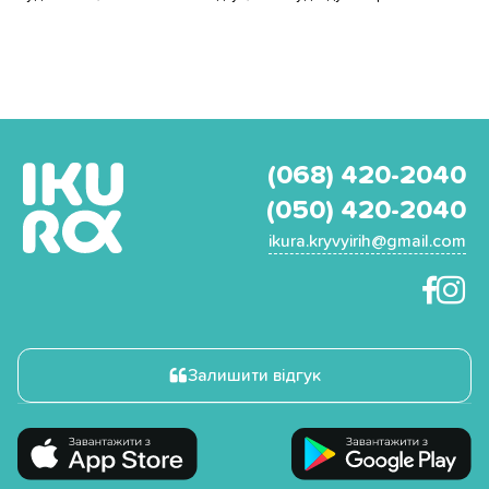
(068) 420-2040
(050) 420-2040
ikura.kryvyirih@gmail.com
Залишити відгук