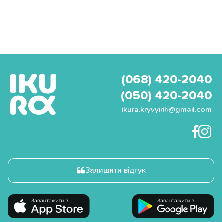
(068) 420-2040
(050) 420-2040
ikura.kryvyirih@gmail.com
Залишити відгук