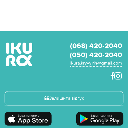
(068) 420-2040
(050) 420-2040
ikura.kryvyirih@gmail.com
Залишити відгук