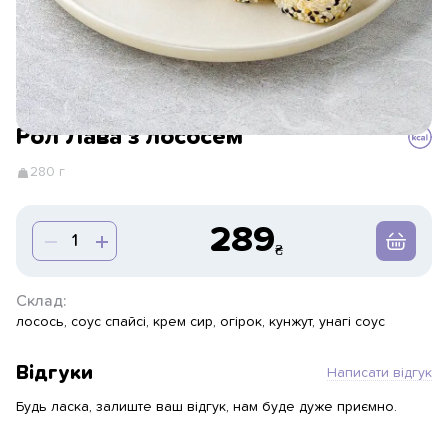
Рол Лава з лососем
280 г
289
Склад:
лосось, соус спайсі, крем сир, огірок, кунжут, унагі соус
Відгуки
Написати відгук
Будь ласка, залиште ваш відгук, нам буде дуже приємно.