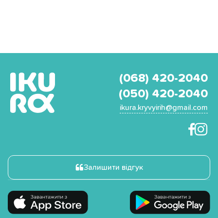
(068) 420-2040
(050) 420-2040
ikura.kryvyirih@gmail.com
Залишити відгук