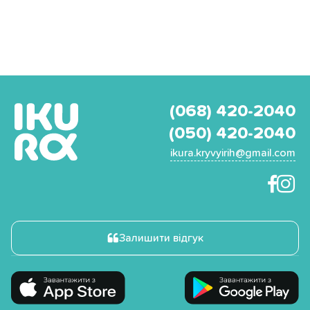
(068) 420-2040
(050) 420-2040
ikura.kryvyirih@gmail.com
Залишити відгук