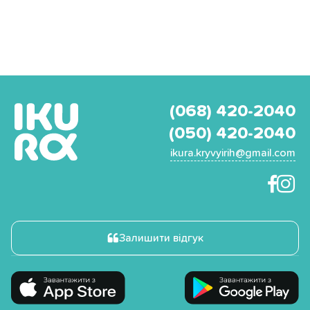
(068) 420-2040
(050) 420-2040
ikura.kryvyirih@gmail.com
Залишити відгук