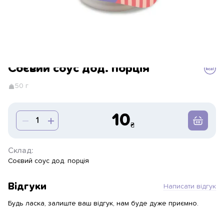
Соєвий соус дод. порція
50 г
10
Склад:
Соєвий соус дод. порція
Відгуки
Написати відгук
Будь ласка, залиште ваш відгук, нам буде дуже приємно.