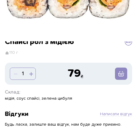
Спайсі рол з мідією
110 г
79
Склад:
мідія, соус спайсі, зелена цибуля
Відгуки
Написати відгук
Будь ласка, залиште ваш відгук, нам буде дуже приємно.