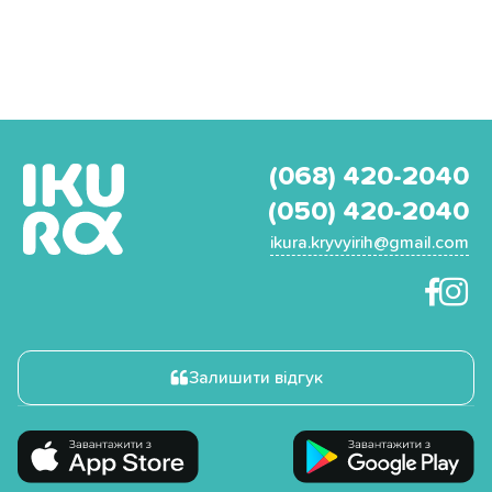
(068) 420-2040
(050) 420-2040
ikura.kryvyirih@gmail.com
Залишити відгук