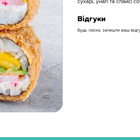
сухарі, унагі та спайсі с
Відгуки
Будь ласка, залиште ваш відг