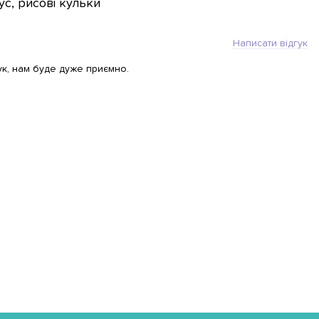
оус, рисові кульки
Написати відгук
ук, нам буде дуже приємно.