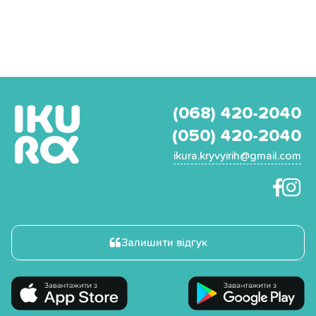
(068) 420-2040
(050) 420-2040
ikura.kryvyirih@gmail.com
Залишити відгук