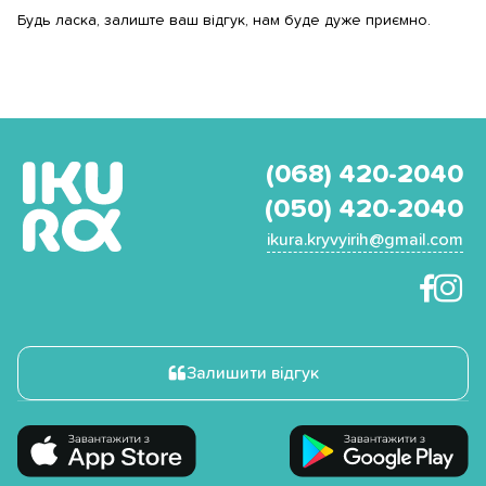
Будь ласка, залиште ваш відгук, нам буде дуже приємно.
(068) 420-2040
(050) 420-2040
ikura.kryvyirih@gmail.com
Залишити відгук