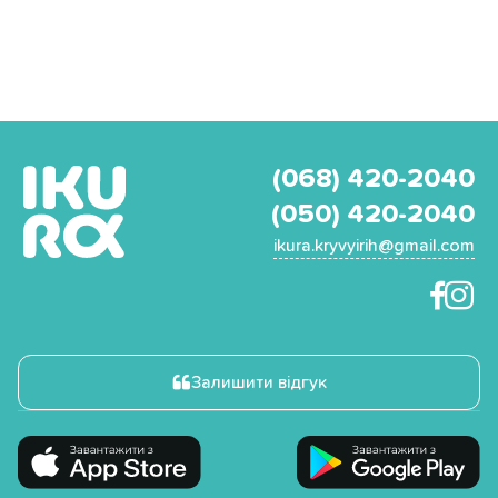
(068) 420-2040
(050) 420-2040
ikura.kryvyirih@gmail.com
Залишити відгук