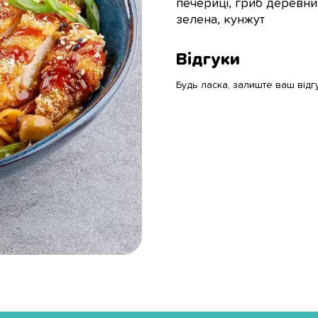
печериці, гриб деревний
зелена, кунжут
Відгуки
Будь ласка, залиште ваш відг