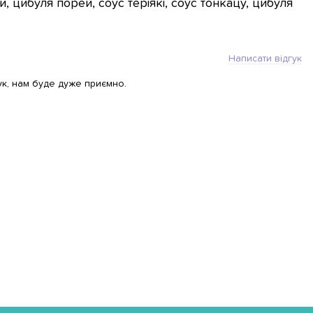
, цибуля порей, соус теріякі, соус тонкацу, цибуля
Написати відгук
ук, нам буде дуже приємно.