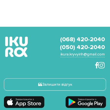
(068) 420-2040
(050) 420-2040
ikura.kryvyirih@gmail.com
Залишити відгук