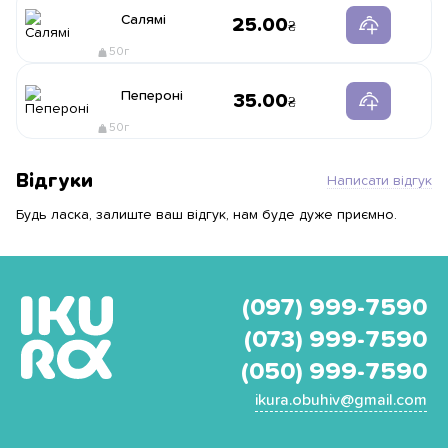
Салямі
25.00
50г
Пепероні
35.00
50г
Відгуки
Написати відгук
Будь ласка, залиште ваш відгук, нам буде дуже приємно.
(097) 999-7590
(073) 999-7590
(050) 999-7590
ikura.obuhiv@gmail.com