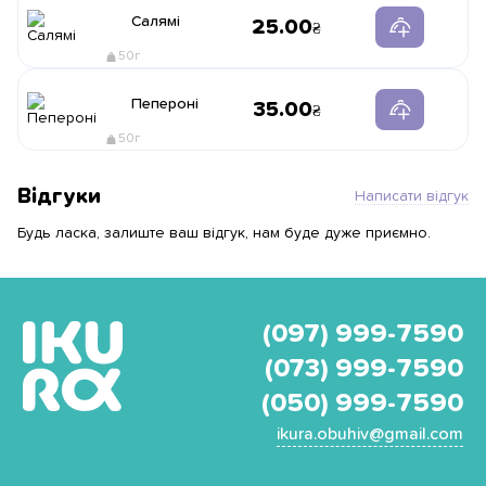
Салямі
25.00
50г
Пепероні
35.00
50г
Відгуки
Написати відгук
Будь ласка, залиште ваш відгук, нам буде дуже приємно.
(097) 999-7590
(073) 999-7590
(050) 999-7590
ikura.obuhiv@gmail.com