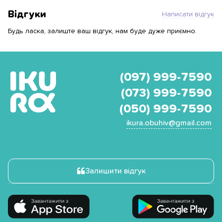
Відгуки
Написати відгук
Будь ласка, залиште ваш відгук, нам буде дуже приємно.
(097) 999-7590
(073) 999-7590
(050) 999-7590
ikura.obuhiv@gmail.com
Залишити відгук