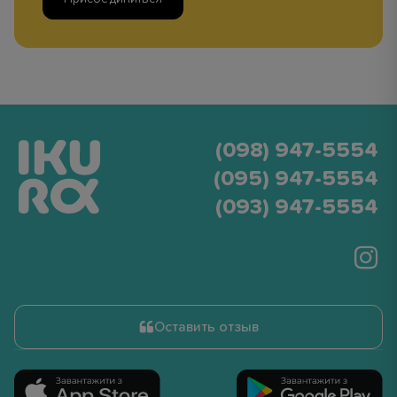
(098) 947-5554
(095) 947-5554
(093) 947-5554
Оставить отзыв