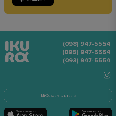
(098) 947-5554
(095) 947-5554
(093) 947-5554
Оставить отзыв